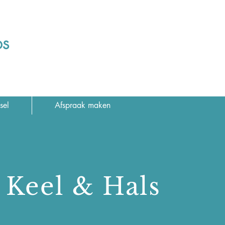
ps
sel
Afspraak maken
Keel & Hals