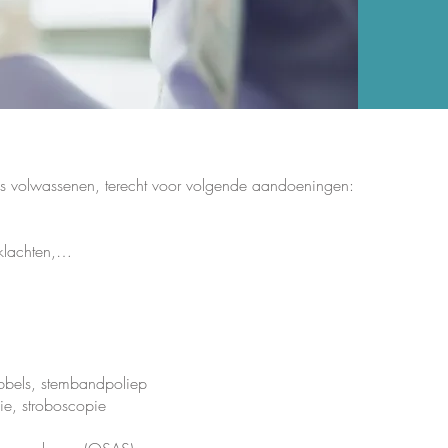
ls volwassenen, terecht voor volgende aandoeningen:
kklachten,…
bbels, stembandpoliep
ie, stroboscopie